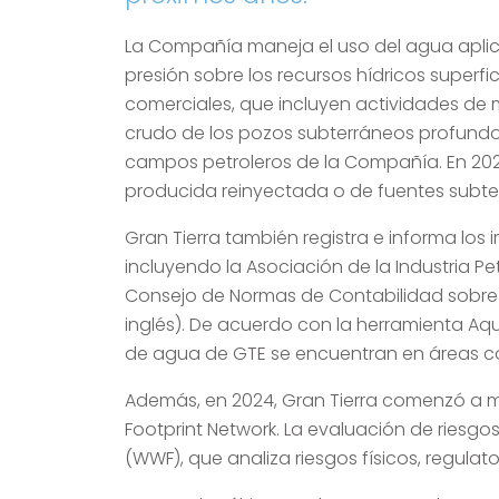
La Compañía maneja el uso del agua aplic
presión sobre los recursos hídricos superf
comerciales, que incluyen actividades de 
crudo de los pozos subterráneos profundos
campos petroleros de la Compañía. En 202
producida reinyectada o de fuentes subte
Gran Tierra también registra e informa lo
incluyendo la Asociación de la Industria Pet
Consejo de Normas de Contabilidad sobre Sos
inglés). De acuerdo con la herramienta Aqu
de agua de GTE se encuentran en áreas con 
Además, en 2024, Gran Tierra comenzó a me
Footprint Network. La evaluación de riesgos
(WWF), que analiza riesgos físicos, regula