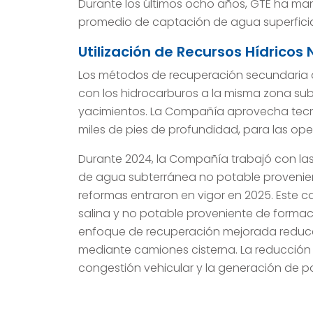
Durante los últimos ocho años, GTE ha ma
promedio de captación de agua superficia
Utilización de Recursos Hídricos
Los métodos de recuperación secundaria d
con los hidrocarburos a la misma zona sub
yacimientos. La Compañía aprovecha tecno
miles de pies de profundidad, para las ope
Durante 2024, la Compañía trabajó con las
de agua subterránea no potable provenien
reformas entraron en vigor en 2025. Este c
salina y no potable proveniente de formac
enfoque de recuperación mejorada reduce 
mediante camiones cisterna. La reducción 
congestión vehicular y la generación de po