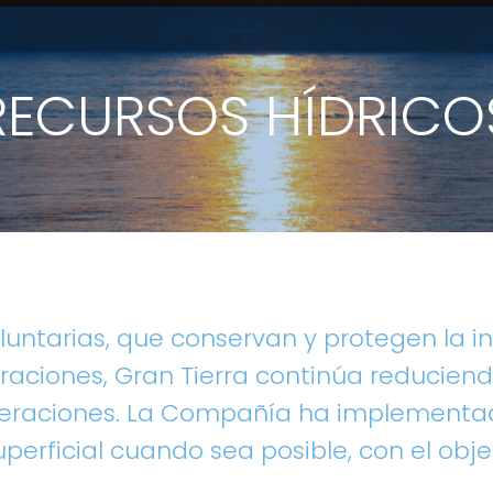
RECURSOS HÍDRICO
luntarias, que conservan y protegen la i
eraciones, Gran Tierra continúa reducie
 operaciones. La Compañía ha implementa
perficial cuando sea posible, con el obje