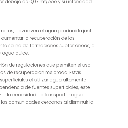
r debajo de 0,07 m³/boe y su intensidad
ímeros, devuelven el agua producida junto
 aumentar la recuperación de los
te salina de formaciones subterráneas, a
e agua dulce.
ción de regulaciones que permiten el uso
sos de recuperación mejorada. Estas
perficiales al utilizar agua altamente
endencia de fuentes superficiales, este
zar la necesidad de transportar agua
 las comunidades cercanas al disminuir la