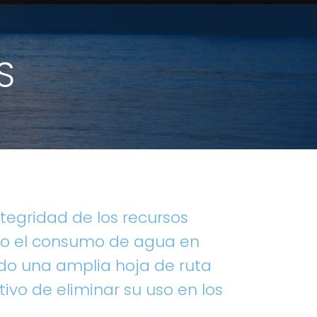
S
ntegridad de los recursos
ndo el consumo de agua en
do una amplia hoja de ruta
tivo de eliminar su uso en los