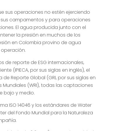
e sus operaciones no estén ejerciendo
o en sus campamentos y para operaciones
ones. El agua producida junto con el
ntener la presión en muchos de los
resión en Colombia provino de agua
 operación.
s de reporte de ESG internacionales,
te (IPIECA, por sus siglas en inglés), el
a de Reporte Global (GRI, por sus siglas en
os Mundiales (WRI), todas las captaciones
e bajo y medio.
rma ISO 14046 y los estándares de Water
ilter del Fondo Mundial para la Naturaleza
ompañía.