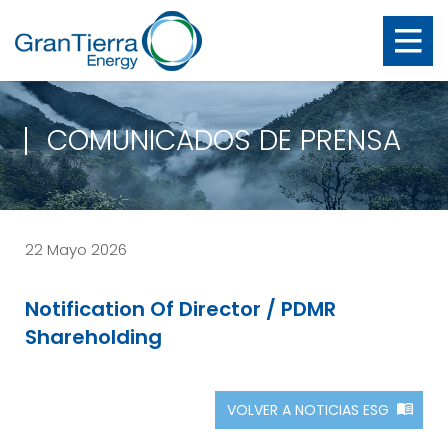
COMUNICADOS DE PRENSA
22 Mayo 2026
Notification Of Director / PDMR
Shareholding
VOLVER A NOTICIAS ESG