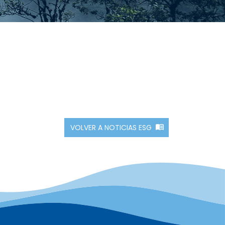
VOLVER A NOTICIAS ESG