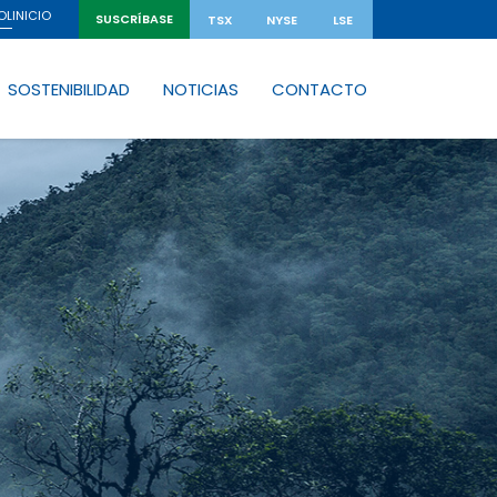
INICIO
OL
SUSCRÍBASE
TSX
NYSE
LSE
SOSTENIBILIDAD
NOTICIAS
CONTACTO