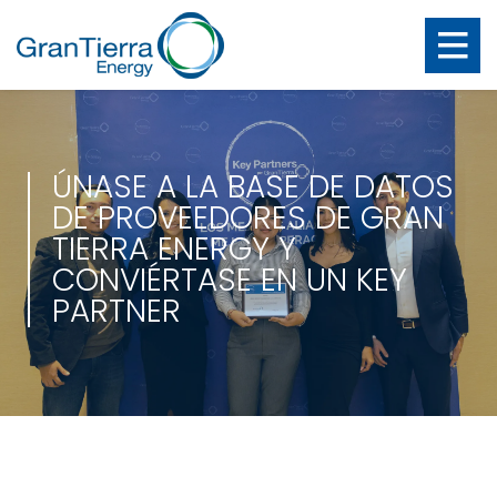
ÚNASE A LA BASE DE DATOS
DE PROVEEDORES DE GRAN
TIERRA ENERGY Y
CONVIÉRTASE EN UN KEY
PARTNER