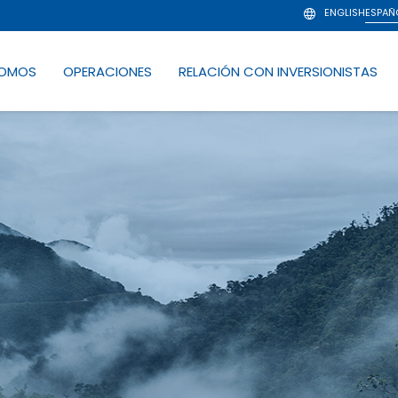
ENGLISH
ESPAÑ
SOMOS
OPERACIONES
RELACIÓN CON INVERSIONISTAS