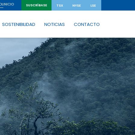
INICIO
OL
SUSCRÍBASE
TSX
NYSE
LSE
SOSTENIBILIDAD
NOTICIAS
CONTACTO