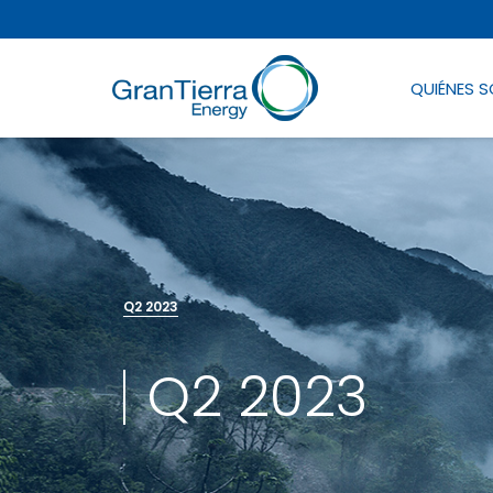
QUIÉNES 
Q2 2023
Q2 2023