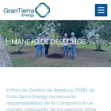
MANEJO DE DESECHOS
El Plan de Gestión de Residuos (PGR) de
Gran Tierra Energy reconoce la
responsabilidad de la Compañía en el
manejo adecuado de los residuos. Estos