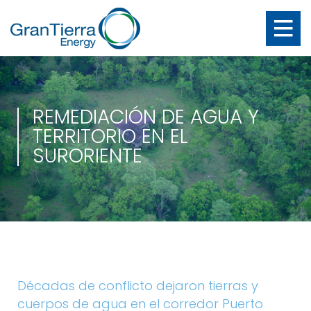
REMEDIACIÓN DE AGUA Y
TERRITORIO EN EL
SURORIENTE
Décadas de conflicto dejaron tierras y
cuerpos de agua en el corredor Puerto