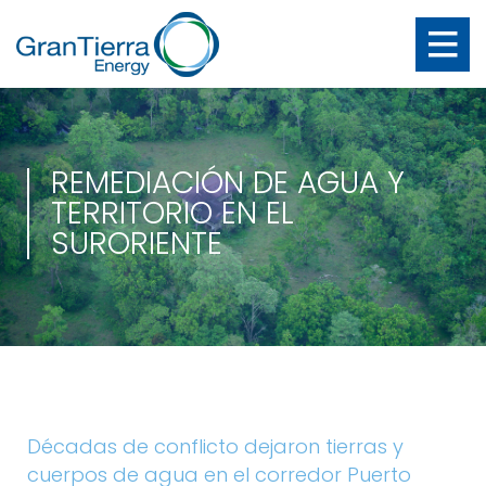
REMEDIACIÓN DE AGUA Y
TERRITORIO EN EL
SURORIENTE
Décadas de conflicto dejaron tierras y
cuerpos de agua en el corredor Puerto