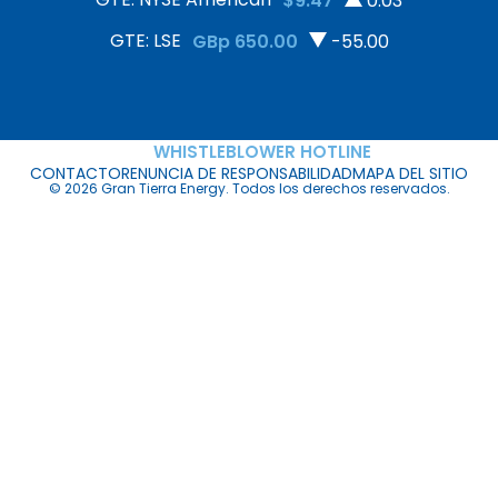
$9.47
0.03
GTE: LSE
GBp 650.00
-55.00
WHISTLEBLOWER HOTLINE
CONTACTO
RENUNCIA DE RESPONSABILIDAD
MAPA DEL SITIO
© 2026 Gran Tierra Energy. Todos los derechos reservados.