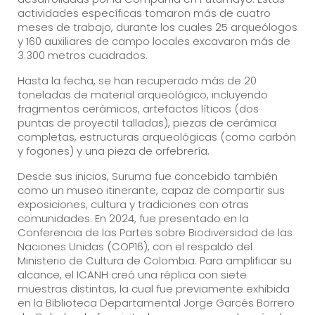
actividades específicas tomaron más de cuatro
meses de trabajo, durante los cuales 25 arqueólogos
y 160 auxiliares de campo locales excavaron más de
3.300 metros cuadrados.
Hasta la fecha, se han recuperado más de 20
toneladas de material arqueológico, incluyendo
fragmentos cerámicos, artefactos líticos (dos
puntas de proyectil talladas), piezas de cerámica
completas, estructuras arqueológicas (como carbón
y fogones) y una pieza de orfebrería.
Desde sus inicios, Suruma fue concebido también
como un museo itinerante, capaz de compartir sus
exposiciones, cultura y tradiciones con otras
comunidades. En 2024, fue presentado en la
Conferencia de las Partes sobre Biodiversidad de las
Naciones Unidas (COP16), con el respaldo del
Ministerio de Cultura de Colombia. Para amplificar su
alcance, el ICANH creó una réplica con siete
muestras distintas, la cual fue previamente exhibida
en la Biblioteca Departamental Jorge Garcés Borrero