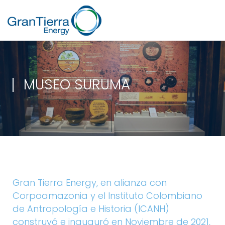
MUSEO SURUMA
Gran Tierra Energy, en alianza con
Corpoamazonia y el Instituto Colombiano
de Antropología e Historia (ICANH)
construyó e inauguró en Noviembre de 2021,