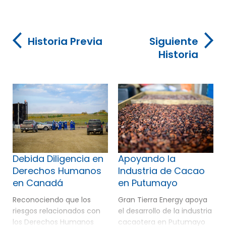
Historia Previa
Siguiente
Historia
Debida Diligencia en
Apoyando la
Derechos Humanos
Industria de Cacao
en Canadá
en Putumayo
Reconociendo que los
Gran Tierra Energy apoya
riesgos relacionados con
el desarrollo de la industria
los Derechos Humanos
cacaotera en Putumayo