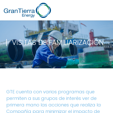
VISITAS DE FAMILIARIZACIÓN
GTE cuenta con varios programas que
permiten a sus grupos de interés ver de
primera mano las acciones que realiza la
Compañía para minimizar el impacto de